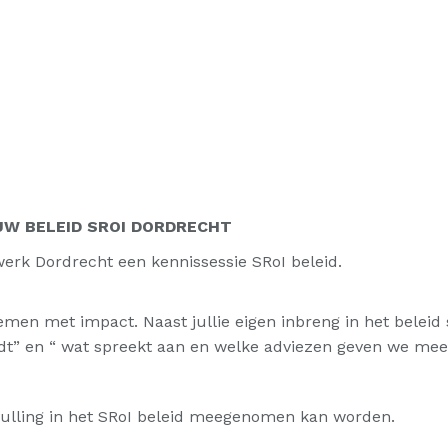
UW BELEID SROI DORDRECHT
rk Dordrecht een kennissessie SRoI beleid.
emen met impact. Naast jullie eigen inbreng in het beleid 
” en “ wat spreekt aan en welke adviezen geven we mee”
invulling in het SRoI beleid meegenomen kan worden.