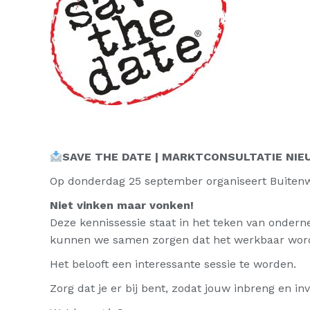
SAVE THE DATE | MARKTCONSULTATIE NIE
Op donderdag 25 september organiseert Buitenwe
Niet vinken maar vonken!
Deze kennissessie staat in het teken van ondern
kunnen we samen zorgen dat het werkbaar wordt
Het belooft een interessante sessie te worden.
Zorg dat je er bij bent, zodat jouw inbreng en 