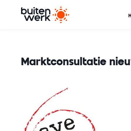
Marktconsultatie nie