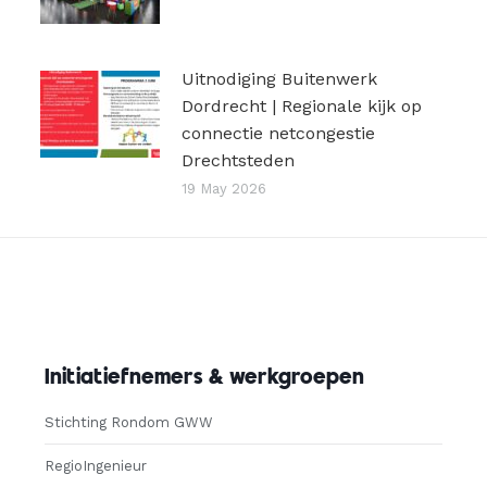
Uitnodiging Buitenwerk
Dordrecht | Regionale kijk op
connectie netcongestie
Drechtsteden
19 May 2026
Initiatiefnemers & werkgroepen
Stichting Rondom GWW
RegioIngenieur