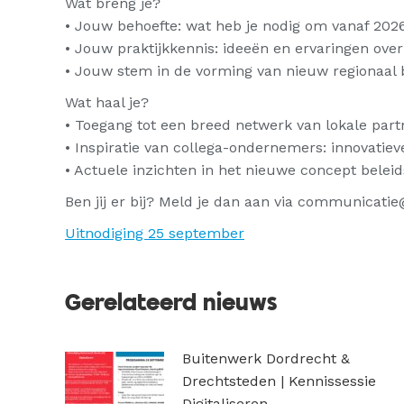
Wat breng je?
• Jouw behoefte: wat heb je nodig om vanaf 202
• Jouw praktijkkennis: ideeën en ervaringen ove
• Jouw stem in de vorming van nieuw regionaal
Wat haal je?
• Toegang tot een breed netwerk van lokale partn
• Inspiratie van collega-ondernemers: innovatiev
• Actuele inzichten in het nieuwe concept belei
Ben jij er bij? Meld je dan aan via communica
Uitnodiging 25 september
Gerelateerd nieuws
Buitenwerk Dordrecht &
Drechtsteden | Kennissessie
Digitaliseren