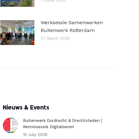
11 June 2026
Werksessie Samenwerken
Buitenwerk Rotterdam
27 March 2026
Nieuws & Events
Buitenwerk Dordrecht & Drechtsteden |
Kennissessie Digitaliseren
10 July 2026