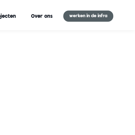
werken in de infra
ojecten
Over ons