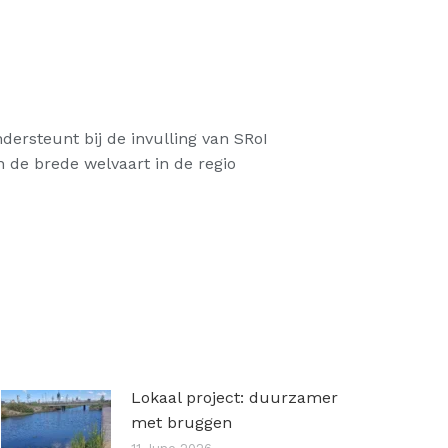
dersteunt bij de invulling van SRoI
n de brede welvaart in de regio
Lokaal project: duurzamer
met bruggen