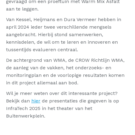
gevraagd om een proeftuin met Warm Mix Asfalt
aan te leggen.
Van Kessel, Heijmans en Dura Vermeer hebben in
april 2024 ieder twee verschillende mengsels
aangebracht. Hierbij stond samenwerken,
kennisdelen, de wil om te leren en innoveren en
tussentijds evalueren centraal.
De achtergrond van WMA, de CROW Richtlijn WMA,
de aanleg van de vakken, het onderzoeks- en
monitoringplan en de voorlopige resultaten komen
in dit project allemaal aan bod.
Wil je meer weten over dit interessante project?
Bekijk dan
hier
de presentaties die gegeven is op
InfraTech 2025 in het theater van het
Buitenwerkplein.