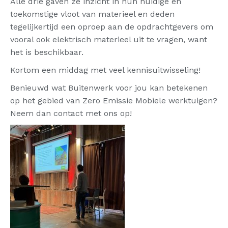
Alle drie gaven ze inzicht in hun huidige en
toekomstige vloot van materieel en deden
tegelijkertijd een oproep aan de opdrachtgevers om
vooral ook elektrisch materieel uit te vragen, want
het is beschikbaar.
Kortom een middag met veel kennisuitwisseling!
Benieuwd wat Buitenwerk voor jou kan betekenen
op het gebied van Zero Emissie Mobiele werktuigen?
Neem dan contact met ons op!