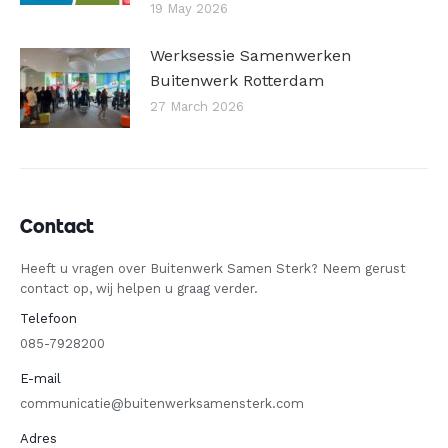
19 May 2026
Werksessie Samenwerken
Buitenwerk Rotterdam
27 March 2026
Contact
Heeft u vragen over Buitenwerk Samen Sterk? Neem gerust
contact op, wij helpen u graag verder.
Telefoon
085-7928200
E-mail
communicatie@buitenwerksamensterk.com
Adres