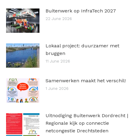
Buitenwerk op InfraTech 2027
22 June 2026
Lokaal project: duurzamer met
bruggen
11 June 2026
Samenwerken maakt het verschil!
1 June 2026
Uitnodiging Buitenwerk Dordrecht |
Regionale kijk op connectie
netcongestie Drechtsteden