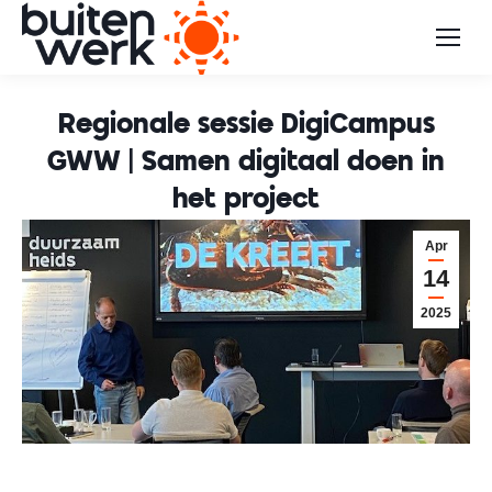
Regionale sessie DigiCampus
GWW | Samen digitaal doen in
het project
Apr
14
2025