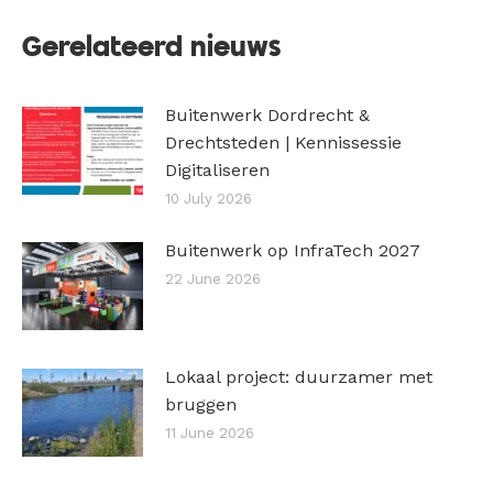
Gerelateerd nieuws
Buitenwerk Dordrecht &
Drechtsteden | Kennissessie
Digitaliseren
10 July 2026
Buitenwerk op InfraTech 2027
22 June 2026
Lokaal project: duurzamer met
bruggen
11 June 2026