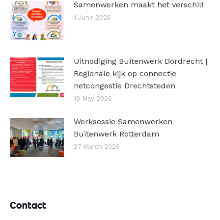
Samenwerken maakt het verschil!
1 June 2026
Uitnodiging Buitenwerk Dordrecht |
Regionale kijk op connectie
netcongestie Drechtsteden
19 May 2026
Werksessie Samenwerken
Buitenwerk Rotterdam
27 March 2026
Contact