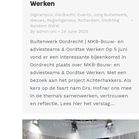
Werken
Digicampus
,
Dordrecht
,
Events
,
Jong Buitenwerk
,
Nieuws
,
RegioIngenieur
,
Rotterdam
,
Stichting
Rondom GWW
By
admin-cm
24 June 2025
Buitenwerk Dordrecht | MKB-Bouw- en
adviesteams & Dordtse Werken Op 5 juni
vond er een interessante bijeenkomst in
Dordrecht plaats over MKB-Bouw- en
adviesteams & Dordtse Werken. Met een
bezoek aan het project Achterhakkers. Als
kers op de taart nam Drs. Hofnar ons mee
in de thema’s samenwerken, vertrouwen
en reflectie. Lees hier het verslag…