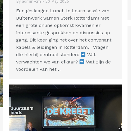
By
admin-cm
20 May 2025
Een geslaagde Lunch to Learn sessie van
Buitenwerk Samen Sterk Rotterdam! Met
een grote online opkomst kwamen er
interessante gesprekken en discussies op
gang. Dit keer ging het over het convenant
kabels & leidingen in Rotterdam. Vragen
die hierbij centraal stonden:
Wat
verwachten we van elkaar?
Wat zijn de
voordelen van het…