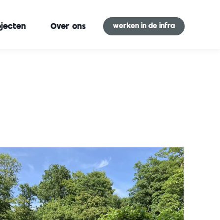
werken in de infra
ojecten
Over ons